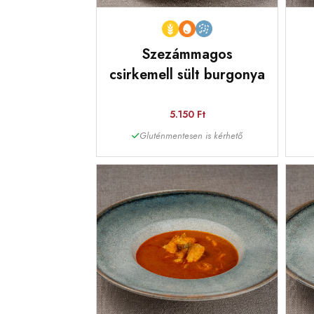
Szezámmagos
csirkemell sült burgonya
5.150 Ft
Gluténmentesen is kérhető