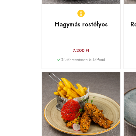
Hagymás rostélyos
Ro
7.200 Ft
Gluténmentesen is kérhető