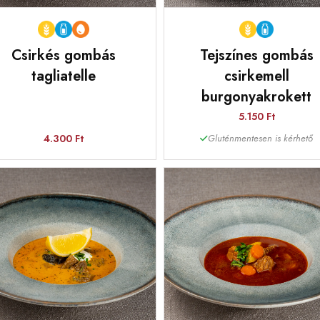
Csirkés gombás
Tejszínes gombás
tagliatelle
csirkemell
burgonyakrokett
5.150 Ft
4.300 Ft
Gluténmentesen is kérhető