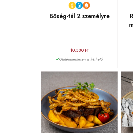
Bőség-tál 2 személyre
R
m
10.500 Ft
Gluténmentesen is kérhető