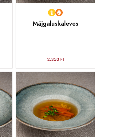
Májgaluskaleves
2.350 Ft