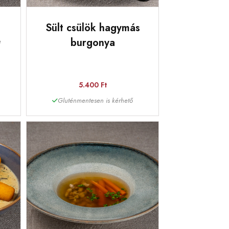
Sült csülök hagymás
e
burgonya
5.400 Ft
Gluténmentesen is kérhető