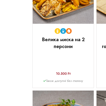
Велика миска на 2
персони
г
10.500 Ft
Також доступні без глютену