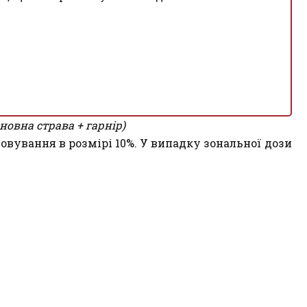
сновна страва + гарнір)
овування в розмірі 10%. У випадку зональної дози