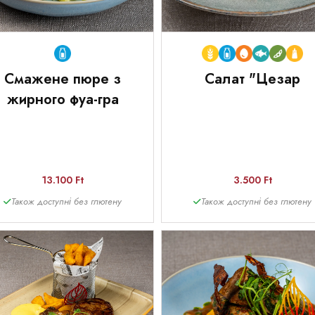
Смажене пюре з
Салат "Цезар
жирного фуа-гра
13.100 Ft
3.500 Ft
Також доступні без глютену
Також доступні без глютену