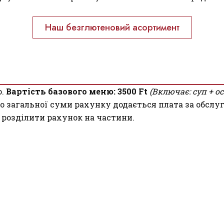
Наш безглютеновий асортимент
ю.
Вартість базового меню: 3500 Ft
(Включає: суп + о
о загальної суми рахунку додається плата за обслуг
 розділити рахунок на частини.