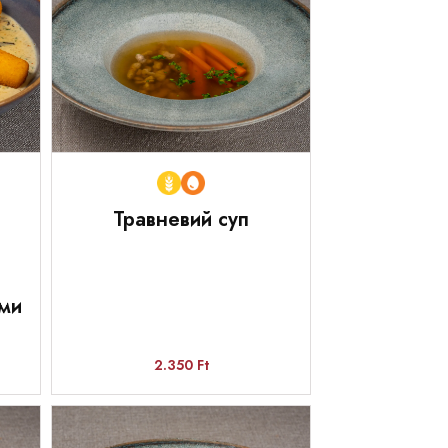
Травневий суп
ми
2.350 Ft