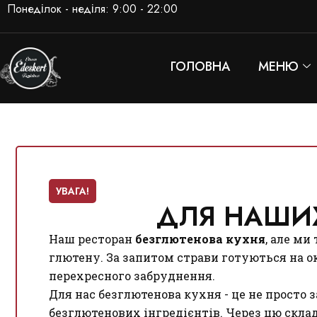
Понеділок - неділя: 9:00 - 22:00
ГОЛОВНА
МЕНЮ
УВАГА!
ДЛЯ НАШИХ
Наш ресторан
безглютенова кухня
, але ми
глютену. За запитом страви готуються на о
перехресного забруднення.
Для нас безглютенова кухня - це не просто 
безглютенових інгредієнтів. Через цю скла