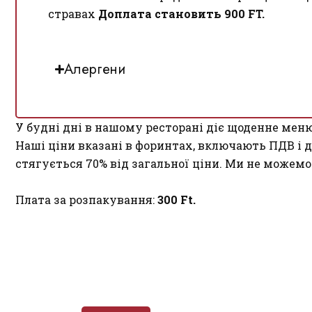
стравах
Доплата становить 900 FT.
Алергени
У будні дні в нашому ресторані діє щоденне мен
Наші ціни вказані в форинтах, включають ПДВ і д
стягується 70% від загальної ціни. Ми не можемо
Плата за розпакування:
300 Ft.