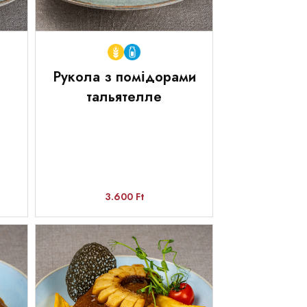
Рукола з помідорами
тальятелле
3.600 Ft