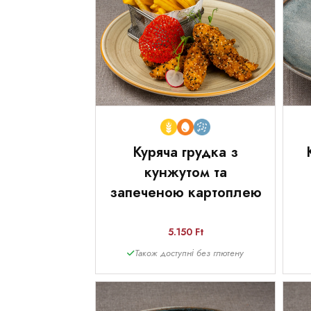
Куряча грудка з
кунжутом та
запеченою картоплею
5.150 Ft
Також доступні без глютену