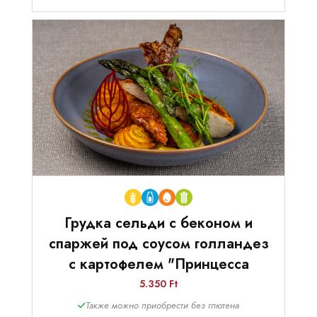
Грудка сельди с беконом и
спаржей под соусом голландез
с картофелем "Принцесса
5.350 Ft
Также можно приобрести без глютена