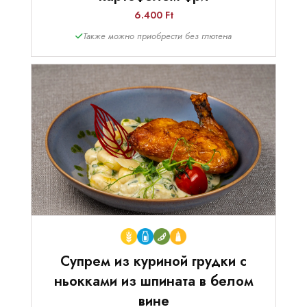
6.400 Ft
Также можно приобрести без глютена
Супрем из куриной грудки с
ньокками из шпината в белом
вине