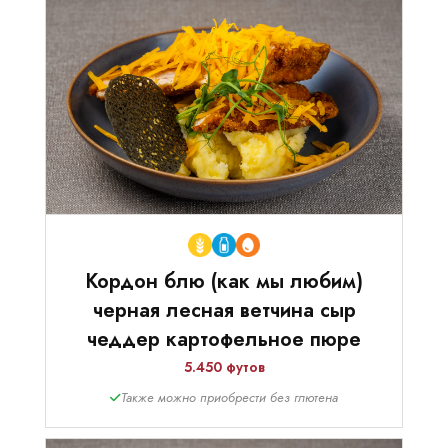
Кордон блю (как мы любим)
черная лесная ветчина сыр
чеддер картофельное пюре
5.450 футов
Также можно приобрести без глютена