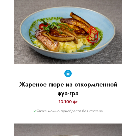
Жареное пюре из откормленной
фуа-гра
13.100 фт
Также можно приобрести без глютена