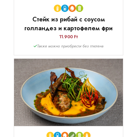
Стейк из рибай с соусом
голландез и картофелем фри
11.900 Ft
Также можно приобрести без глютена