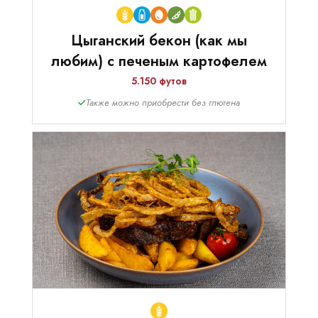
Цыганский бекон (как мы
любим) с печеным картофелем
5.150 футов
Также можно приобрести без глютена