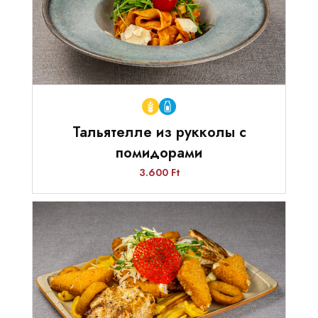
Тальятелле из рукколы с
помидорами
3.600 Ft