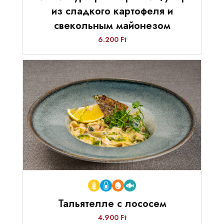
из сладкого картофеля и
свекольным майонезом
6.200 Ft
Тальятелле с лососем
4.900 Ft