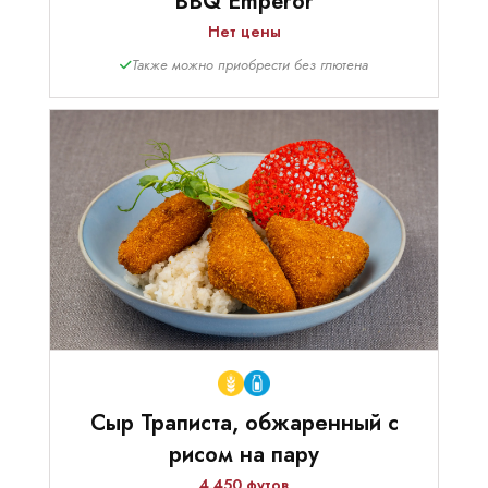
BBQ Emperor
Нет цены
Также можно приобрести без глютена
Сыр Траписта, обжаренный с
рисом на пару
4.450 футов