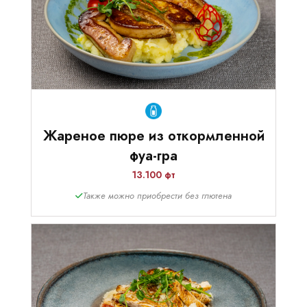
Жареное пюре из откормленной
фуа-гра
13.100 фт
Также можно приобрести без глютена