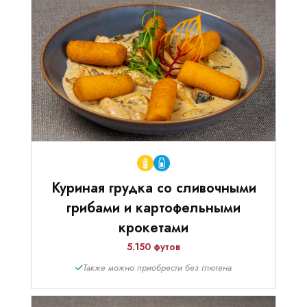
Куриная грудка со сливочными
грибами и картофельными
крокетами
5.150 футов
Также можно приобрести без глютена