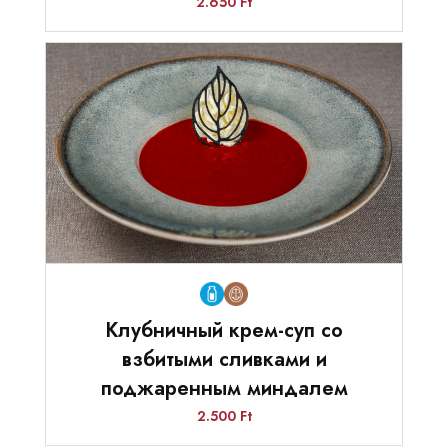
2.650 Ft
Клубничный крем-суп со
взбитыми сливками и
поджаренным миндалем
2.500 Ft