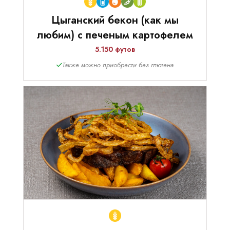
Цыганский бекон (как мы
любим) с печеным картофелем
5.150 футов
Также можно приобрести без глютена