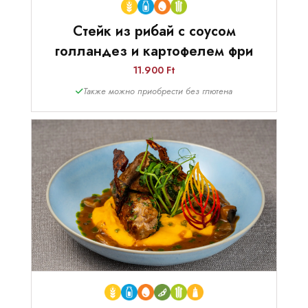
Стейк из рибай с соусом
голландез и картофелем фри
11.900 Ft
Также можно приобрести без глютена