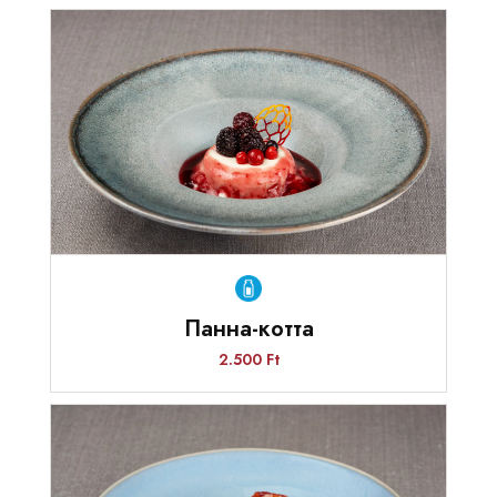
Панна-котта
2.500 Ft