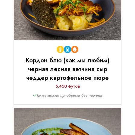
Кордон блю (как мы любим)
черная лесная ветчина сыр
чеддер картофельное пюре
5.450 футов
Также можно приобрести без глютена