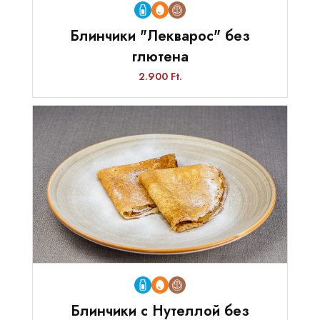
Блинчики "Лекварос" без
глютена
2.900 Ft.
Блинчики с Нутеллой без