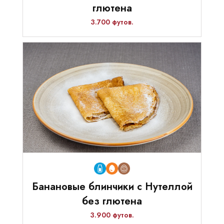
глютена
3.700 футов.
Банановые блинчики с Нутеллой
без глютена
3.900 футов.