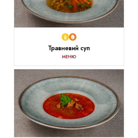
Травневий суп
МЕНЮ