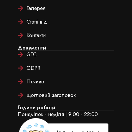
Галерея
Статті від
Контакти
Документи
GTC
GDPR
Печиво
щогловий заголовок
Години роботи
Понеділок - неділя | 9:00 - 22:00