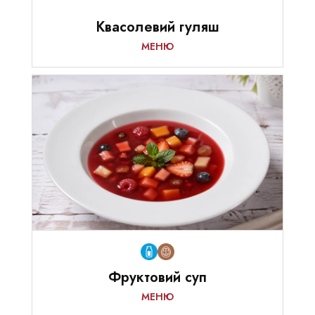
Квасолевий гуляш
МЕНЮ
Фруктовий суп
МЕНЮ