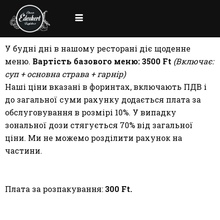
У будні дні в нашому ресторані діє щоденне
меню.
Вартість базового меню: 3500 Ft
(Включає:
суп + основна страва + гарнір)
Наші ціни вказані в форинтах, включають ПДВ і
до загальної суми рахунку додається плата за
обслуговування в розмірі 10%. У випадку
зональної дози стягується 70% від загальної
ціни. Ми не можемо розділити рахунок на
частини.
Плата за розпакування:
300 Ft.