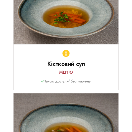
Кістковий суп
МЕНЮ
Також доступні без глютену