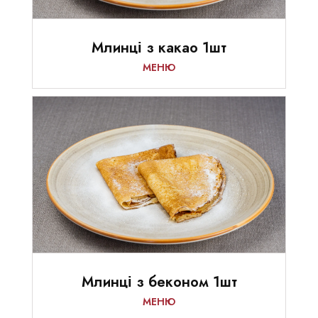
Млинці з какао 1шт
МЕНЮ
Млинці з беконом 1шт
МЕНЮ