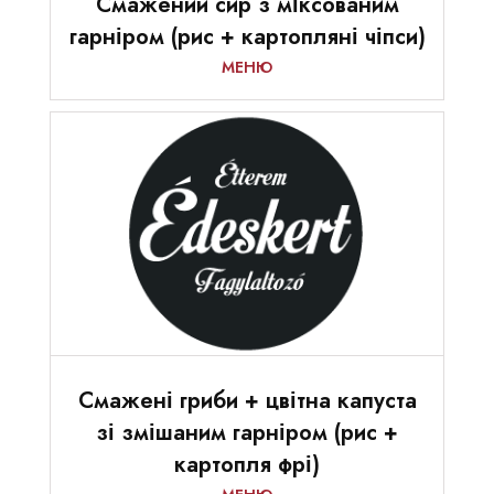
Смажений сир з міксованим
гарніром (рис + картопляні чіпси)
МЕНЮ
Смажені гриби + цвітна капуста
зі змішаним гарніром (рис +
картопля фрі)