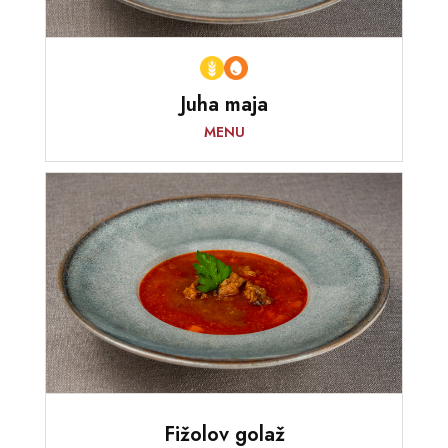
Juha maja
MENU
Fižolov golaž