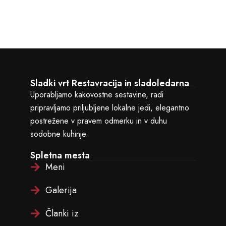
Sladki vrt Restavracija in sladoledarna
Uporabljamo kakovostne sestavine, radi
pripravljamo priljubljene lokalne jedi, elegantno
postrežene v pravem odmerku in v duhu
sodobne kuhinje.
Spletna mesta
Meni
Galerija
Članki iz