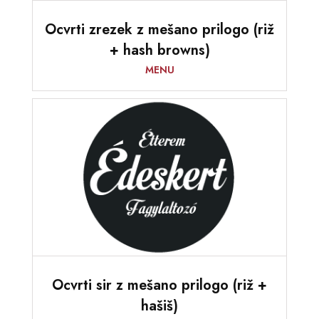
Ocvrti zrezek z mešano prilogo (riž
+ hash browns)
MENU
Ocvrti sir z mešano prilogo (riž +
hašiš)