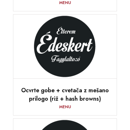
MENU
Ocvrte gobe + cvetača z mešano
prilogo (riž + hash browns)
MENU