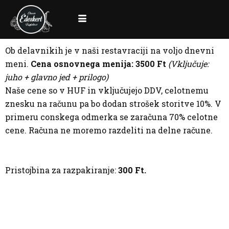
Ob delavnikih je v naši restavraciji na voljo dnevni
meni.
Cena osnovnega menija: 3500 Ft
(Vključuje:
juho + glavno jed + prilogo)
Naše cene so v HUF in vključujejo DDV, celotnemu
znesku na računu pa bo dodan strošek storitve 10%. V
primeru conskega odmerka se zaračuna 70% celotne
cene. Računa ne moremo razdeliti na delne račune.
Pristojbina za razpakiranje:
300 Ft.