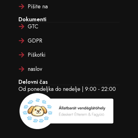
Pišite na
Dokumenti
GTC
GDPR
Piškotki
naslov
Delovni čas
Od ponedeljka do nedelje | 9:00 - 22:00