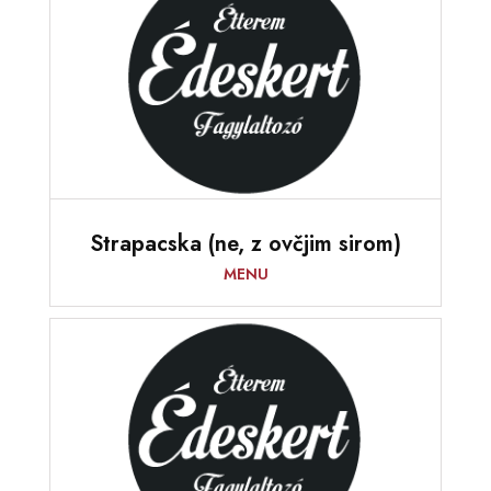
Strapacska (ne, z ovčjim sirom)
MENU