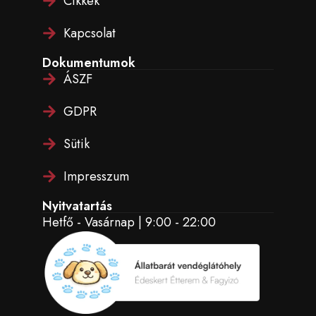
Cikkek
Kapcsolat
Dokumentumok
ÁSZF
GDPR
Sütik
Impresszum
Nyitvatartás
Hetfő - Vasárnap | 9:00 - 22:00