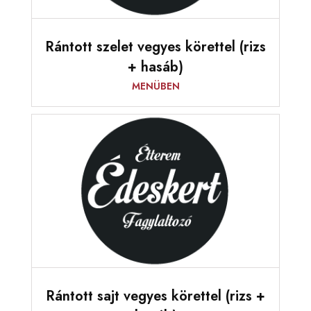
Rántott szelet vegyes körettel (rizs
+ hasáb)
MENÜBEN
Rántott sajt vegyes körettel (rizs +