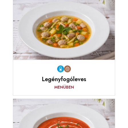
Legényfogóleves
MENÜBEN