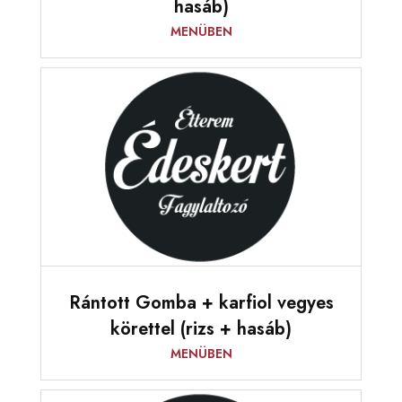
hasáb)
MENÜBEN
Rántott Gomba + karfiol vegyes
körettel (rizs + hasáb)
MENÜBEN