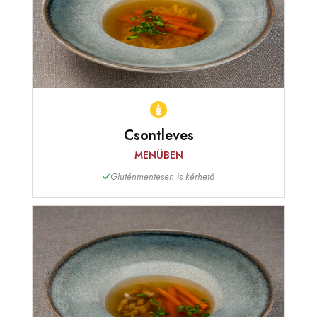
Csontleves
MENÜBEN
Gluténmentesen is kérhető