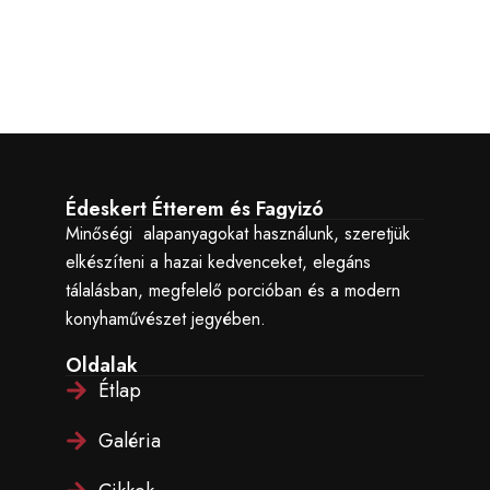
Édeskert Étterem és Fagyizó
Minőségi alapanyagokat használunk, szeretjük
elkészíteni a hazai kedvenceket, elegáns
tálalásban, megfelelő porcióban és a modern
konyhaművészet jegyében.
Oldalak
Étlap
Galéria