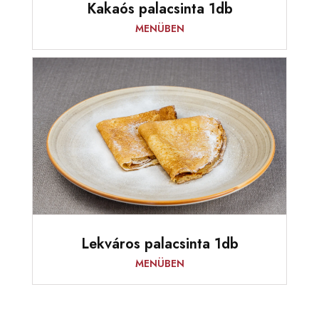
Kakaós palacsinta 1db
MENÜBEN
Lekváros palacsinta 1db
MENÜBEN