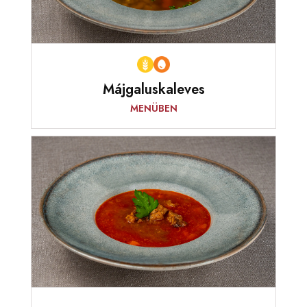
Májgaluskaleves
MENÜBEN