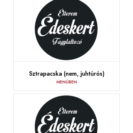
Sztrapacska (nem, juhtúrós)
MENÜBEN