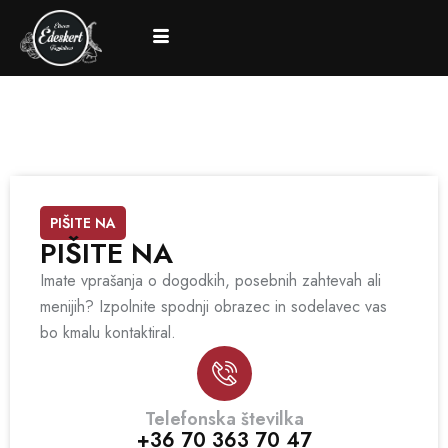
PIŠITE NA
PIŠITE NA
Imate vprašanja o dogodkih, posebnih zahtevah ali
menijih? Izpolnite spodnji obrazec in sodelavec vas
bo kmalu kontaktiral.
Telefonska številka
+36 70 363 70 47