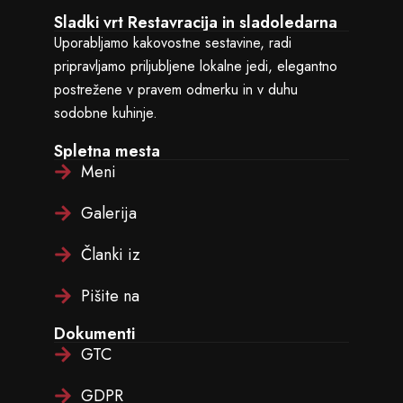
Sladki vrt Restavracija in sladoledarna
Uporabljamo kakovostne sestavine, radi
pripravljamo priljubljene lokalne jedi, elegantno
postrežene v pravem odmerku in v duhu
sodobne kuhinje.
Spletna mesta
Meni
Galerija
Članki iz
Pišite na
Dokumenti
GTC
GDPR