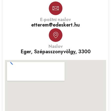
E-poštni naslov
etterem@edeskert.hu
Naslov
Eger, Szépasszonyvölgy, 3300