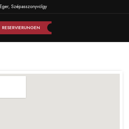
Eger, Szépasszonyvölgy
RESERVIERUNGEN