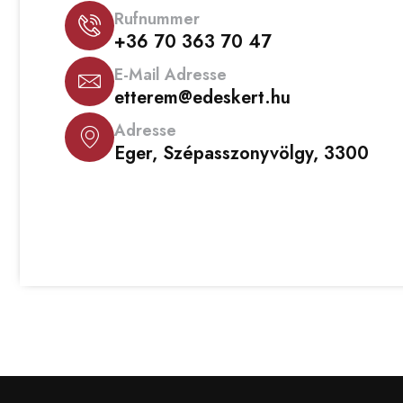
Rufnummer
+36 70 363 70 47
E-Mail Adresse
etterem@edeskert.hu
Adresse
Eger, Szépasszonyvölgy, 3300