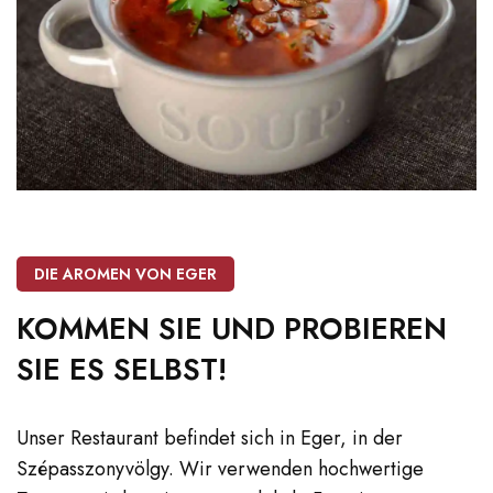
DIE AROMEN VON EGER
KOMMEN
SIE
UND
PROBIEREN
SIE
ES
SELBST!
Unser Restaurant befindet sich in Eger, in der
Szépasszonyvölgy. Wir verwenden hochwertige