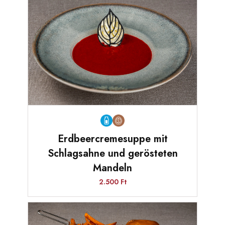
Erdbeercremesuppe mit
Schlagsahne und gerösteten
Mandeln
2.500 Ft