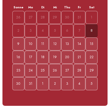
Sonne
Mo
Di
Mi
Thu
Fr
Sat
26
27
28
29
30
31
1
2
3
4
5
6
7
8
9
10
11
12
13
14
15
16
17
18
19
20
21
22
23
24
25
26
27
28
29
30
31
1
2
3
4
5