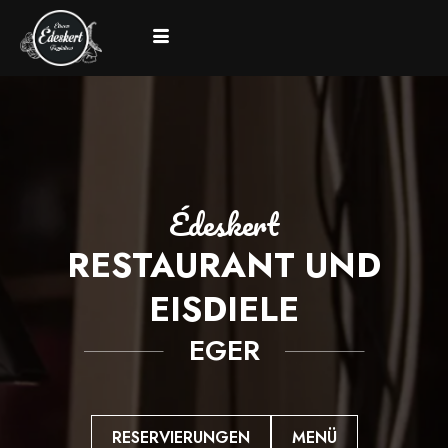
édeskert
RESTAURANT UND
EISDIELE
EGER
RESERVIERUNGEN
MENÜ