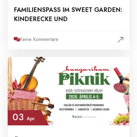
FAMILIENSPASS IM SWEET GARDEN: K
INDERECKE UND
Keine Kommentare
03
Apr.