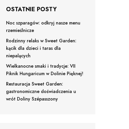
OSTATNIE POSTY
Noc szparagów: odkryj nasze menu
rzemieślnicze
Rodzinny relaks w Sweet Garden:
kącik dla dzieci i taras dla
niepalących
Wielkanocne smaki i tradycje: VII
Piknik Hungaricum w Dolinie Pięknej!
Restauracja Sweet Garden:
gastronomiczne doświadczenia u
wrót Doliny Szépasszony