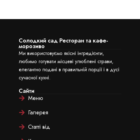
Солодкий сад Ресторан та кафе-
морозиво
Ми використовуємо якісні інгредієнти,
любимо готувати місцеві улюблені страви,
елегантно подані в правильній порції і в дусі
сучасної кухні.
Сайти
Меню
Галерея
Статті від