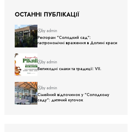
ОСТАННІ ПУБЛІКАЦІЇ
by admin
Ресторан "Солодкий сад":
гастрономічні враження в Долині краси
by admin
Великодні смаки та традиції: VII.
by admin
Сімейний відпочинок у "Солодкому
саду": дитячий куточок