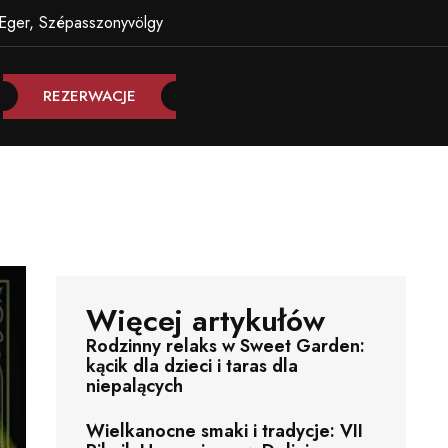
Eger, Szépasszonyvölgy
REZERWACJE
Więcej artykułów
Rodzinny relaks w Sweet Garden:
kącik dla dzieci i taras dla
niepalących
Wielkanocne smaki i tradycje: VII