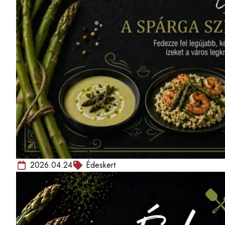
2026.04.24
Édeskert