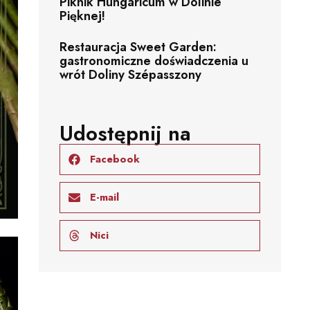
Piknik Hungaricum w Dolinie
Pięknej!
Restauracja Sweet Garden:
gastronomiczne doświadczenia u
wrót Doliny Szépasszony
Udostępnij na
Facebook
E-mail
Nici