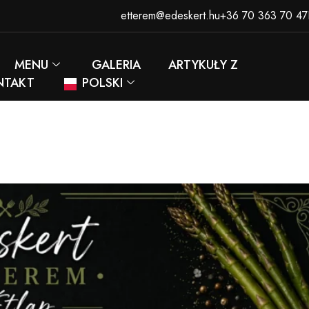
etterem@edeskert.hu
+36 70 363 70 47
MENU
GALERIA
ARTYKUŁY Z
NTAKT
POLSKI