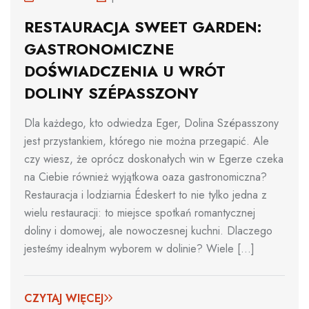
RESTAURACJA SWEET GARDEN:
GASTRONOMICZNE
DOŚWIADCZENIA U WRÓT
DOLINY SZÉPASSZONY
Dla każdego, kto odwiedza Eger, Dolina Szépasszony
jest przystankiem, którego nie można przegapić. Ale
czy wiesz, że oprócz doskonałych win w Egerze czeka
na Ciebie również wyjątkowa oaza gastronomiczna?
Restauracja i lodziarnia Édeskert to nie tylko jedna z
wielu restauracji: to miejsce spotkań romantycznej
doliny i domowej, ale nowoczesnej kuchni. Dlaczego
jesteśmy idealnym wyborem w dolinie? Wiele [...]
CZYTAJ WIĘCEJ