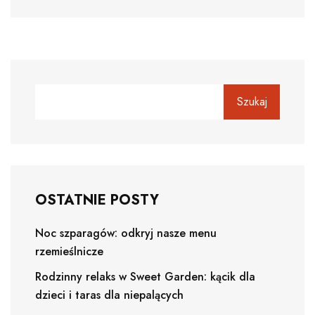
Szukaj
OSTATNIE POSTY
Noc szparagów: odkryj nasze menu
rzemieślnicze
Rodzinny relaks w Sweet Garden: kącik dla
dzieci i taras dla niepalących