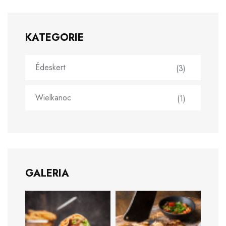
KATEGORIE
Édeskert
(3)
Wielkanoc
(1)
GALERIA