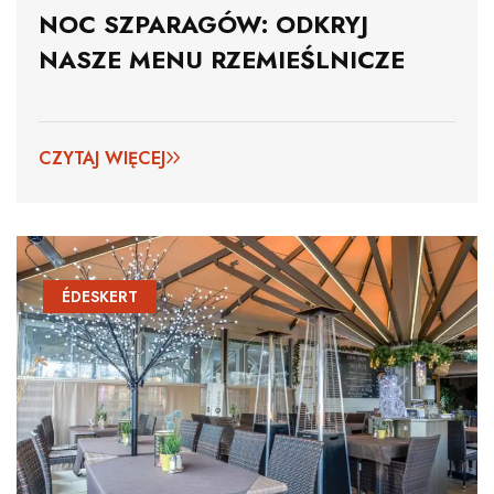
NOC SZPARAGÓW: ODKRYJ
NASZE MENU RZEMIEŚLNICZE
CZYTAJ WIĘCEJ
ÉDESKERT