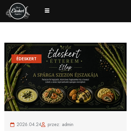
ÉDESKERT
2026.04.24
przez: admin