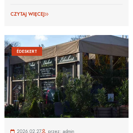
CZYTAJ WIĘCEJ
ÉDESKERT
2026.02.27
przez: admin