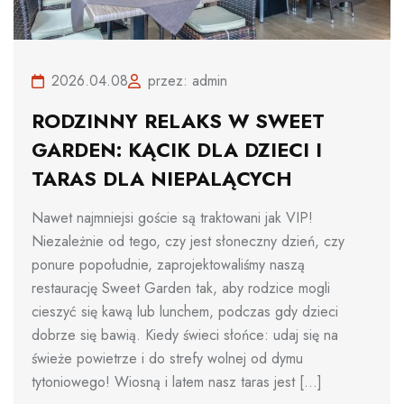
2026.04.08
przez: admin
RODZINNY RELAKS W SWEET
GARDEN: KĄCIK DLA DZIECI I
TARAS DLA NIEPALĄCYCH
Nawet najmniejsi goście są traktowani jak VIP!
Niezależnie od tego, czy jest słoneczny dzień, czy
ponure popołudnie, zaprojektowaliśmy naszą
restaurację Sweet Garden tak, aby rodzice mogli
cieszyć się kawą lub lunchem, podczas gdy dzieci
dobrze się bawią. Kiedy świeci słońce: udaj się na
świeże powietrze i do strefy wolnej od dymu
tytoniowego! Wiosną i latem nasz taras jest [...]