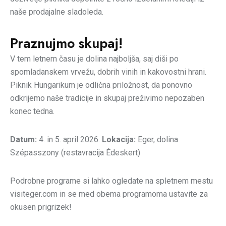
naše prodajalne sladoleda.
Praznujmo skupaj!
V tem letnem času je dolina najboljša, saj diši po
spomladanskem vrvežu, dobrih vinih in kakovostni hrani.
Piknik Hungarikum je odlična priložnost, da ponovno
odkrijemo naše tradicije in skupaj preživimo nepozaben
konec tedna.
Datum:
4. in 5. april 2026.
Lokacija:
Eger, dolina
Szépasszony (restavracija Édeskert)
Podrobne programe si lahko ogledate na spletnem mestu
visiteger.com
in se med obema programoma ustavite za
okusen prigrizek!