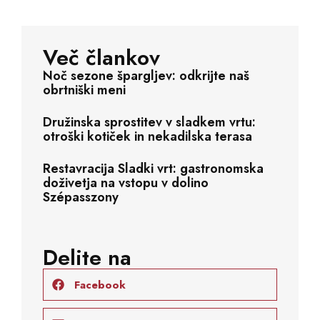
Več člankov
Noč sezone špargljev: odkrijte naš
obrtniški meni
Družinska sprostitev v sladkem vrtu:
otroški kotiček in nekadilska terasa
Restavracija Sladki vrt: gastronomska
doživetja na vstopu v dolino
Szépasszony
Delite na
Facebook