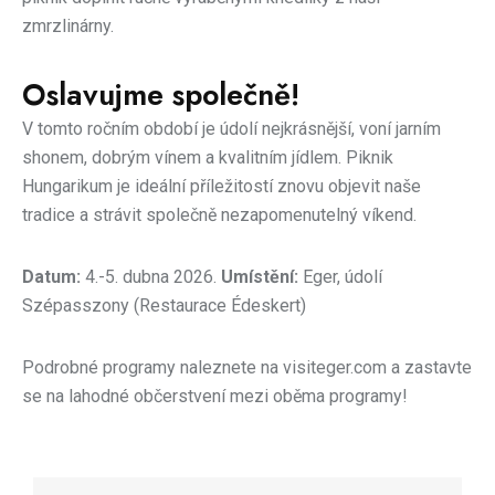
zmrzlinárny.
Oslavujme společně!
V tomto ročním období je údolí nejkrásnější, voní jarním
shonem, dobrým vínem a kvalitním jídlem. Piknik
Hungarikum je ideální příležitostí znovu objevit naše
tradice a strávit společně nezapomenutelný víkend.
Datum:
4.-5. dubna 2026.
Umístění:
Eger, údolí
Szépasszony (Restaurace Édeskert)
Podrobné programy naleznete na
visiteger.com
a zastavte
se na lahodné občerstvení mezi oběma programy!