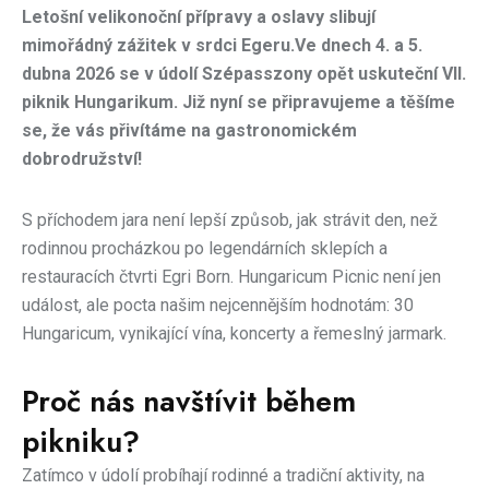
Letošní velikonoční přípravy a oslavy slibují
mimořádný zážitek v srdci Egeru.Ve dnech 4. a 5.
dubna 2026 se v údolí Szépasszony opět uskuteční VII.
piknik Hungarikum. Již nyní se připravujeme a těšíme
se, že vás přivítáme na gastronomickém
dobrodružství!
S příchodem jara není lepší způsob, jak strávit den, než
rodinnou procházkou po legendárních sklepích a
restauracích čtvrti Egri Born. Hungaricum Picnic není jen
událost, ale pocta našim nejcennějším hodnotám: 30
Hungaricum, vynikající vína, koncerty a řemeslný jarmark.
Proč nás navštívit během
pikniku?
Zatímco v údolí probíhají rodinné a tradiční aktivity, na