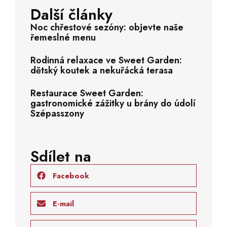
Další články
Noc chřestové sezóny: objevte naše
řemeslné menu
Rodinná relaxace ve Sweet Garden:
dětský koutek a nekuřácká terasa
Restaurace Sweet Garden:
gastronomické zážitky u brány do údolí
Szépasszony
Sdílet na
Facebook
E-mail