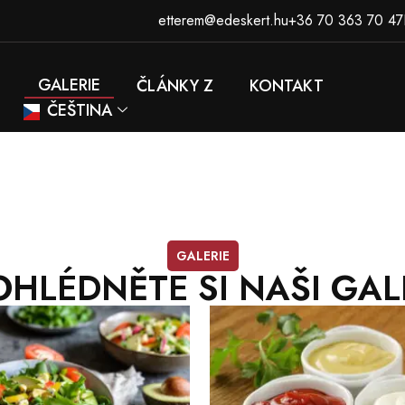
etterem@edeskert.hu
+36 70 363 70 47
GALERIE
ČLÁNKY Z
KONTAKT
ČEŠTINA
GALERIE
OHLÉDNĚTE SI NAŠI GALE